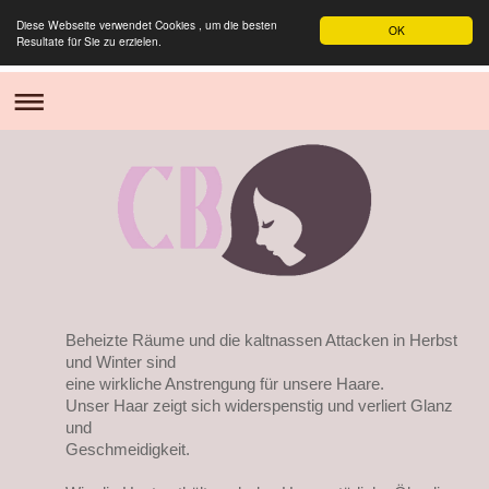
Diese Webseite verwendet Cookies , um die besten
OK
Resultate für Sie zu erzielen.
Beheizte Räume und die kaltnassen Attacken in Herbst
und Winter sind
eine wirkliche Anstrengung für unsere Haare.
Unser Haar zeigt sich widerspenstig und verliert Glanz
und
Geschmeidigkeit.