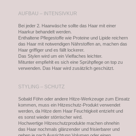
AUFBAU – INTENSIVKUR
Bei jeder 2. Haarwäsche sollte das Haar mit einer
Haarkur behandelt werden.
Enthaltene Pflegestoffe wie Proteine und Lipide reichern
das Haar mit notwendigen Nährstoffen an, machen das
Haar griffiger und es fällt lockerer.
Das Stylen wird um ein Vielfaches leichter.
Mitunter empfiehlt es sich eine Sprühpflege on top zu
verwenden. Das Haar wird zusätzlich geschützt.
STYLING – SCHUTZ
Sobald Föhn oder andere Hitze-Werkzeuge zum Einsatz
kommen, muss ein Hitzeschutz-Produkt verwendet
werden, da Hitze dem Haar Feuchtigkeit entzieht und
es sonst wieder störrischer wird.
Hochwertige Hitzeschutzprodukte machen ohnehin
das Haar nochmals glänzender und frisierbarer und
geben je nach Ausrichtung Volumen oder einen