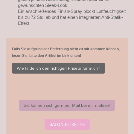
gewünschten Sleek-Look.
Ein anschließendes Finish-Spray blockt Luftfeuchtigkeit
bis zu 72 Std. ab und hat einen integrierten Anti-Statik-
Effekt.
Falls Sie aufgrund der Entfernung nicht zu mir kommen können,
lesen Sie bitte den Artikel im Link unten!
Wie finde ich den richtigen Friseur für mich?
Sie können sich gern per Mail bei mir melden!
SALON-ETIKETTE