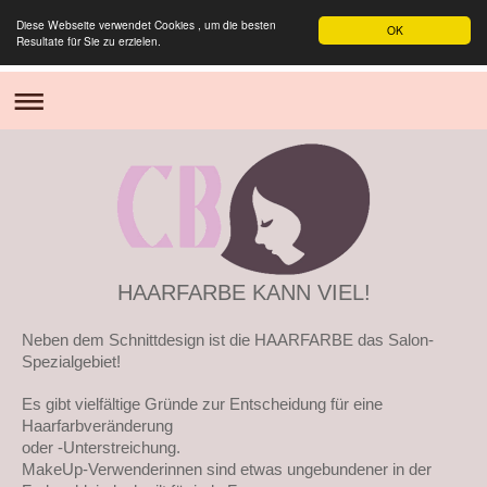
Diese Webseite verwendet Cookies , um die besten
OK
Resultate für Sie zu erzielen.
HAARFARBE KANN VIEL!
Neben dem Schnittdesign ist die HAARFARBE
das Salon-
Spezialgebiet!
Es gibt vielfältige Gründe zur Entscheidung für eine
Haarfarbveränderung
oder -Unterstreichung.
MakeUp-Verwenderinnen sind etwas ungebundener in der