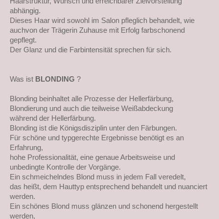
Haarstruktur, Wunsch und erreichbarer Zielvorstellung
abhängig.
Dieses Haar wird sowohl im Salon pfleglich behandelt, wie
auchvon der Trägerin Zuhause mit Erfolg farbschonend
gepflegt.
Der Glanz und die Farbintensität sprechen für sich.
Was ist
BLONDING
?
Blonding beinhaltet alle Prozesse der Hellerfärbung,
Blondierung und auch die teilweise Weißabdeckung
während der Hellerfärbung.
Blonding ist die Königsdisziplin unter den Färbungen.
Für schöne und typgerechte Ergebnisse benötigt es an
Erfahrung,
hohe Professionalität, eine genaue Arbeitsweise und
unbedingte Kontrolle der Vorgänge.
Ein schmeichelndes Blond muss in jedem Fall veredelt,
das heißt, dem Hauttyp entsprechend behandelt und nuanciert
werden.
Ein schönes Blond muss glänzen und schonend hergestellt
werden,