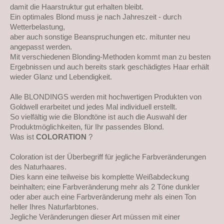
damit die Haarstruktur gut erhalten bleibt.
Ein optimales Blond muss je nach Jahreszeit - durch
Wetterbelastung,
aber auch sonstige Beanspruchungen etc. mitunter neu
angepasst werden.
Mit verschiedenen Blonding-Methoden kommt man zu besten
Ergebnissen und auch bereits stark geschädigtes Haar erhält
wieder Glanz und Lebendigkeit.
Alle BLONDINGS werden mit hochwertigen Produkten von
Goldwell erarbeitet und jedes Mal individuell erstellt.
So vielfältig wie die Blondtöne ist auch die Auswahl der
Produktmöglichkeiten, für Ihr passendes Blond.
Was ist
COLORATION
?
Coloration ist der Überbegriff für jegliche Farbveränderungen
des Naturhaares.
Dies kann eine teilweise bis komplette Weißabdeckung
beinhalten; eine Farbveränderung mehr als 2 Töne dunkler
oder aber auch eine Farbveränderung mehr als einen Ton
heller Ihres Naturfarbtones.
Jegliche Veränderungen dieser Art müssen mit einer