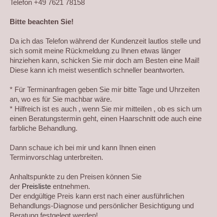
Telefon +49 7621 78158
Bitte beachten Sie!
Da ich das Telefon während der Kundenzeit lautlos stelle und
sich somit meine Rückmeldung zu Ihnen etwas länger
hinziehen kann, schicken Sie mir doch am Besten eine Mail!
Diese kann ich meist wesentlich schneller beantworten.
* Für Terminanfragen geben Sie mir bitte Tage und Uhrzeiten
an, wo es für Sie machbar wäre.
* Hilfreich ist es auch , wenn Sie mir mitteilen , ob es sich um
einen Beratungstermin geht, einen Haarschnitt ode auch eine
farbliche Behandlung.
Dann schaue ich bei mir und kann Ihnen einen
Terminvorschlag unterbreiten.
Anhaltspunkte zu den Preisen können Sie
der
Preisliste
entnehmen.
Der endgültige Preis kann erst nach einer ausführlichen
Behandlungs-Diagnose und persönlicher Besichtigung und
Beratung festgelegt werden!