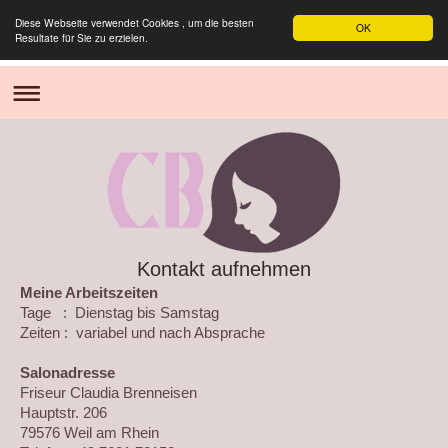
Diese Webseite verwendet Cookies , um die besten
OK
Resultate für Sie zu erzielen.
Kontakt aufnehmen
Meine Arbeitszeiten
Tage : Dienstag bis Samstag
Zeiten : variabel und nach Absprache
Salonadresse
Friseur Claudia Brenneisen
Hauptstr. 206
79576 Weil am Rhein