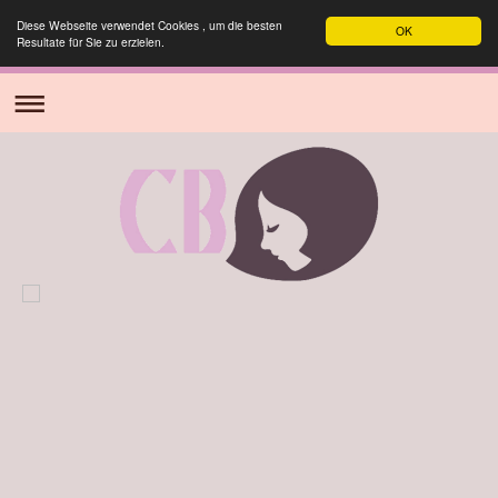
Diese Webseite verwendet Cookies , um die besten
OK
Resultate für Sie zu erzielen.