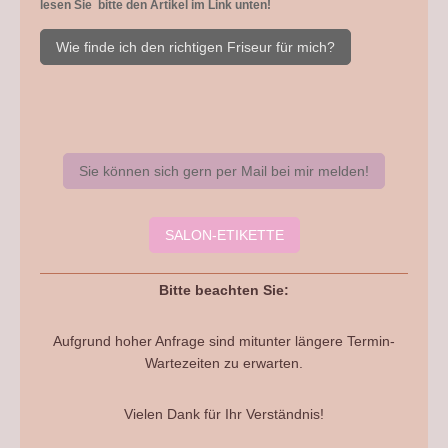
lesen Sie bitte den Artikel im Link unten!
Wie finde ich den richtigen Friseur für mich?
Sie können sich gern per Mail bei mir melden!
SALON-ETIKETTE
Bitte beachten Sie:
Aufgrund hoher Anfrage sind mitunter längere Termin-
Wartezeiten zu erwarten.
Vielen Dank für Ihr Verständnis!