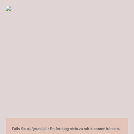
Falls Sie aufgrund der Entfernung nicht zu mir kommen können,