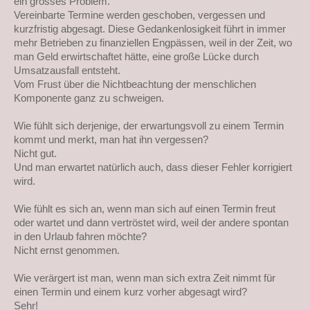
ein grosses Problem.
Vereinbarte Termine werden geschoben, vergessen und
kurzfristig abgesagt. Diese Gedankenlosigkeit führt in immer
mehr Betrieben zu finanziellen Engpässen, weil in der Zeit, wo
man Geld erwirtschaftet hätte, eine große Lücke durch
Umsatzausfall entsteht.
Vom Frust über die Nichtbeachtung der menschlichen
Komponente ganz zu schweigen.
Wie fühlt sich derjenige, der erwartungsvoll zu einem Termin
kommt und merkt, man hat ihn vergessen?
Nicht gut.
Und man erwartet natürlich auch, dass dieser Fehler korrigiert
wird.
Wie fühlt es sich an, wenn man sich auf einen Termin freut
oder wartet und dann vertröstet wird, weil der andere spontan
in den Urlaub fahren möchte?
Nicht ernst genommen.
Wie verärgert ist man, wenn man sich extra Zeit nimmt für
einen Termin und einem kurz vorher abgesagt wird?
Sehr!